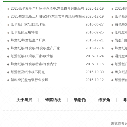
2025纸卡板生产厂家推荐清单:东莞市粤兴纸品有
2025-12-19
202
限公司位列其中!
2025蜂窝纸板工厂哪家好?东莞市粤兴纸品有限公
2025-12-19
粤兴纸品
纸卡板
司-东莞蜂窝纸板生产厂家,用实力给出答案!
纸卡板厂家/出口纸卡板
2016-06-27
白色蜂
纸卡板的应用特性
2016-02-25
纸托盘/
蜂窝纸/蜂窝板生产厂家
2015-12-21
防盗门
蜂窝纸板/蜂窝板/蜂窝板生产厂家
2015-12-14
蜂窝纸
纸滑托板/纸滑板厂家/纸滑板
2015-11-24
滑托盘
蜂窝纸板/蜂窝板特点/蜂窝内忖
2015-11-16
纸滑板
纸滑板及纸卡板不同点
2015-10-30
粤兴纸
塑料滑托盘包装行业发展
2015-10-12
纸滑板
关于粤兴
|
蜂窝纸板
|
纸滑托
|
纸护角
|
粤
东莞市粤