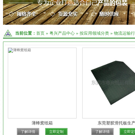
当前位置：
首页
»
粤兴产品中心
»
按应用领域分类
»
物流运输行
薄蜂窝纸箱
东莞塑胶滑托板生
了解详情
立即定制
了解详情
立即定