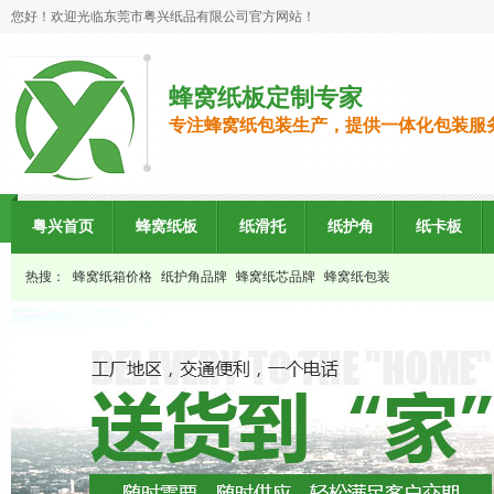
您好！欢迎光临东莞市粤兴纸品有限公司官方网站！
蜂窝纸板定制专家
专注蜂窝纸包装生产，提供一体化包装服
粤兴首页
蜂窝纸板
纸滑托
纸护角
纸卡板
热搜：
蜂窝纸箱价格
纸护角品牌
蜂窝纸芯品牌
蜂窝纸包装