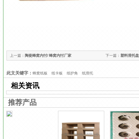
上一篇：
陶瓷蜂窝内忖/ 蜂窝内忖厂家
下一篇：
塑料滑托盘
此文关键字：
蜂窝纸板
纸卡板
纸护角
纸滑托
相关资讯
推荐产品