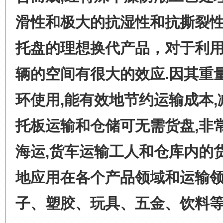
滑性和极大的抗湿性和抗撕裂
托盘的理想换代产品，对于利
辆的空间有很大的效应
.
因其重
环使用
,
能有效地节约运输成本
,
托板运输和仓储可无需货盘
,
非
海运
,
货车运输工人和仓库内的
地应用在各个产品领域和运输
子、塑胶、玩具、五金、饮料等