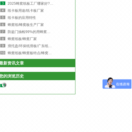
2025蜂窝纸板工厂哪家好?东莞市粤兴纸品有限公司-东莞蜂窝纸板生产厂家,用实力给出答案!
纸卡板用途/纸卡板厂家
纸卡板的应用特性
蜂窝纸/蜂窝板生产厂家
防盗门抽检99%的用蜂窝纸板填充
蜂窝纸板/蜂窝厂家
滑托盘/环保纸滑板/广东纸滑板
蜂窝纸板/蜂窝板特点/蜂窝内忖
最新资讯文章
您的浏览历史