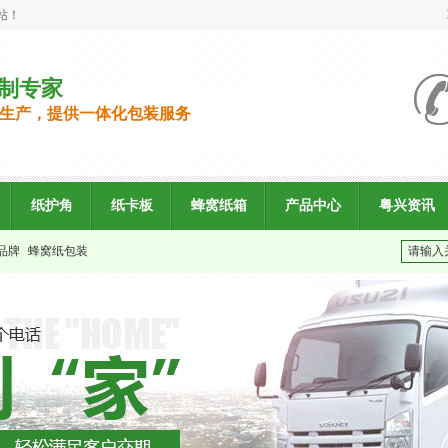
站！
制专家
生产，提供一体化包装服务
纸护角
纸卡板
蜂窝纸箱
产品中心
粤兴资讯
品牌
蜂窝纸包装