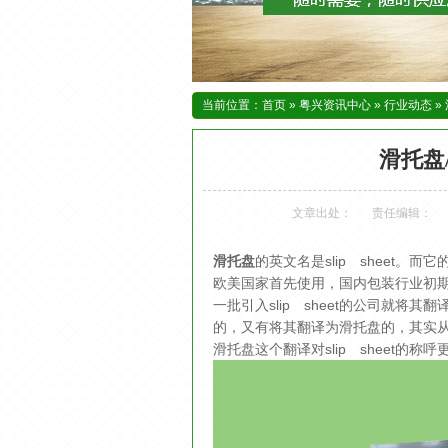
当前位置：
首页
»
粤兴资讯中心
»
行业动态
»
滑托盘
文章出处：
责任编辑：
滑托盘
的英文名是slip sheet
欧美国家首先使用，国内包装行业初
一批引入slip sheet的公司就将其翻
的，又有将其翻译为滑托盘的，其实从英
滑托盘这个翻译对slip sheet的