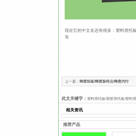
现在它的中文名还有很多：塑料滑托板/
等
上一篇：
蜂窝纸板/蜂窝板特点/蜂窝内忖
此文关键字：
塑料滑托板/塑胶滑托板/塑料滑
相关资讯
推荐产品