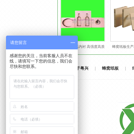
请您留言
定制蜂窝纸内衬 高强度高质
蜂窝纸板生产
量 可用于包装红酒、灯泡等
蜂
感谢您的关注，当前客服人员不在
线，请填写一下您的信息，我们会
尽快和您联系。
关于粤兴
|
蜂窝纸板
|