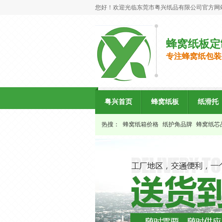
您好！欢迎光临东莞市粤兴纸品有限公司官方网
蜂窝纸板定
专注蜂窝纸包装
粤兴首页
蜂窝纸板
纸滑托
热搜：
蜂窝纸箱价格
纸护角品牌
蜂窝纸芯