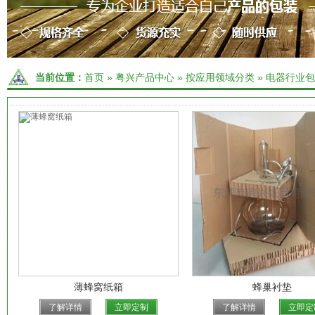
当前位置：
首页
»
粤兴产品中心
»
按应用领域分类
»
电器行业包
薄蜂窝纸箱
蜂巢衬垫
了解详情
立即定制
了解详情
立即定