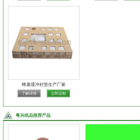
蜂巢缓冲衬垫生产厂家
了解详情
立即定制
粤兴纸品推荐产品