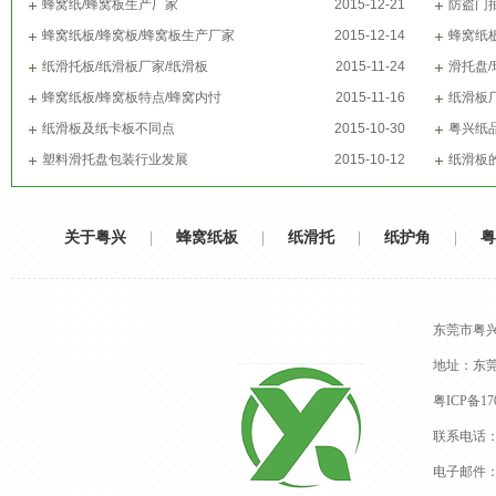
蜂窝纸/蜂窝板生产厂家
2015-12-21
防盗门
蜂窝纸板/蜂窝板/蜂窝板生产厂家
2015-12-14
蜂窝纸
纸滑托板/纸滑板厂家/纸滑板
2015-11-24
滑托盘
蜂窝纸板/蜂窝板特点/蜂窝内忖
2015-11-16
纸滑板
纸滑板及纸卡板不同点
2015-10-30
粤兴纸
塑料滑托盘包装行业发展
2015-10-12
纸滑板
关于粤兴
|
蜂窝纸板
|
纸滑托
|
纸护角
|
粤
东莞市粤
地址：东
粤ICP备170
联系电话：13
电子邮件：dg