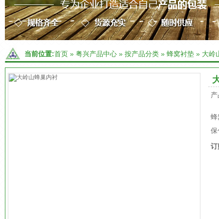
当前位置:
首页
»
粤兴产品中心
»
按产品分类
»
蜂窝衬垫
»
大岭
产
蜂
保
订