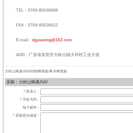
TEL：0769-85636688
FAX：0769-85636622
E-mail：
dgyuexing@163.com
ADD：广东省东莞市大岭山镇大环村工业大道
大岭山蜂巢内衬经销/蜂窝板/粤兴蜂窝板
采购：大岭山蜂巢内衬
*
联系人：
*
手机号码：
电子邮件：
*
采购意向描述：