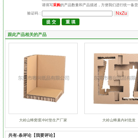
请填写
采购
的产品数量和产品描述，方便我们进行统一备货
验证码：
跟此产品相关的产品
大岭山蜂窝缓冲衬垫生产厂家
大岭山蜂巢内衬批发
共有
-
条评论
【我要评论】