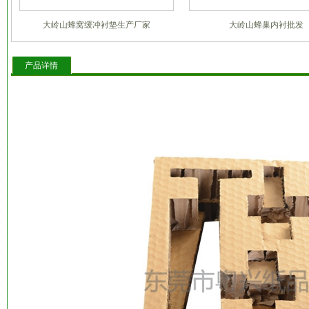
大岭山蜂窝缓冲衬垫生产厂家
大岭山蜂巢内衬批发
产品详情