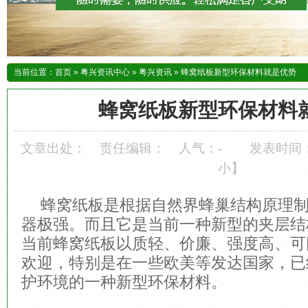
当前位置：
首页
»
粤兴资讯中心
»
粤兴资讯
»
蜂窝纸板新型环保材料就是优势
蜂窝纸板新型环保材料
文章出处：
责任编辑：
人气：
-
发表时间：20
小
】
蜂窝纸板是根据自然界蜂巢结构原理
器极强。而且它是当前一种新型的夹层结
当前蜂窝纸板以质轻、价廉、强度高、可
欢迎，特别是在一些欧美等发达国家，已
护环境的一种新型环保材料。