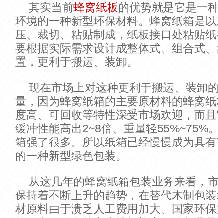
其实当前
蜂窝纸板
的优势就是它是一
环境的一种新型环保材料。蜂窝纸箱是以
压、裁切、粘贴制成，纸板接口处粘贴纸
要根据实际需求设计成整体式、组合式、
置，更利于搬运、装卸。
现在市场上对这种更利于搬运、装卸
量，因为蜂窝纸箱的主要原材料的蜂窝纸
度高、可回收等特性深受市场欢迎，而且
缓冲性能高出2~8倍、重量轻55%~75
箱强了很多。所以纸箱已经慢慢成为具有
的一种新型绿色包装。
从这几年的蜂窝纸箱包装业务来看，
保持着不断上升的趋势，在替代木制包装
材原料由于溃乏人工费用加大、国家环保