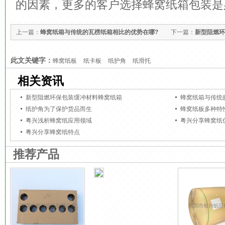
的因素，更多的客户选择蜂窝纸箱包装是
上一篇：
蜂窝纸箱与传统的瓦楞纸箱相比的优势在哪?
下一篇：
新型阻燃环
此文关键字：
蜂窝纸板
纸卡板
纸护角
纸滑托
相关资讯
新型阻燃环保包装缓冲材料蜂窝纸箱
蜂窝纸箱与传统
纸护角为了保护货品而生
蜂窝纸板多种特
粤兴浅析蜂窝纸应用领域
粤兴分享蜂窝纸
粤兴分享蜂窝纸特点
推荐产品