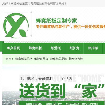
您好！欢迎光临东莞市粤兴纸品有限公司官方网站！
蜂窝纸板定制专家
专注蜂窝纸包装生产，提供一体化包装服
粤兴首页
蜂窝纸板
纸滑托
纸护角
纸卡板
热搜：
蜂窝纸箱价格
纸护角品牌
蜂窝纸芯品牌
蜂窝纸包装